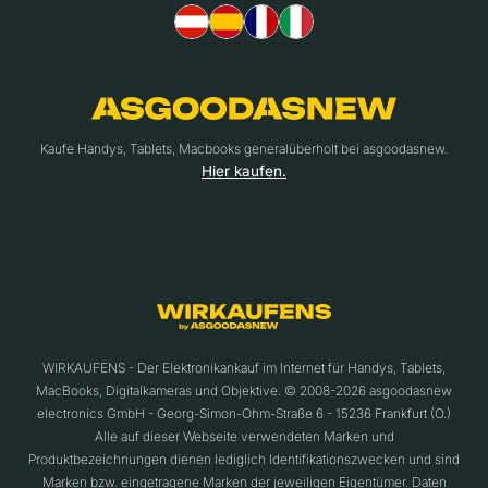
Kaufe Handys, Tablets, Macbooks generalüberholt bei asgoodasnew.
Hier kaufen.
WIRKAUFENS - Der Elektronikankauf im Internet für Handys, Tablets,
MacBooks, Digitalkameras und Objektive. © 2008-2026 asgoodasnew
electronics GmbH - Georg-Simon-Ohm-Straße 6 - 15236 Frankfurt (O.)
Alle auf dieser Webseite verwendeten Marken und
Produktbezeichnungen dienen lediglich Identifikationszwecken und sind
Marken bzw. eingetragene Marken der jeweiligen Eigentümer. Daten