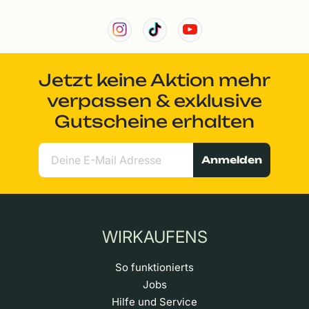
Jetzt keine Aktion mehr
verpassen & exklusive
Gutscheine erhalten
Anmelden
WIRKAUFENS
So funktionierts
Jobs
Hilfe und Service