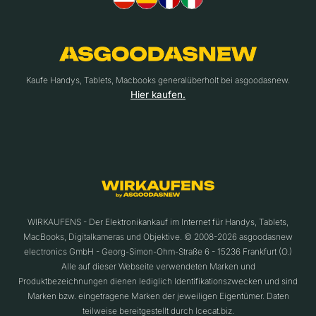
Kaufe Handys, Tablets, Macbooks generalüberholt bei asgoodasnew.
Hier kaufen.
WIRKAUFENS - Der Elektronikankauf im Internet für Handys, Tablets,
MacBooks, Digitalkameras und Objektive. © 2008-2026 asgoodasnew
electronics GmbH - Georg-Simon-Ohm-Straße 6 - 15236 Frankfurt (O.)
Alle auf dieser Webseite verwendeten Marken und
Produktbezeichnungen dienen lediglich Identifikationszwecken und sind
Marken bzw. eingetragene Marken der jeweiligen Eigentümer. Daten
teilweise bereitgestellt durch Icecat.biz.