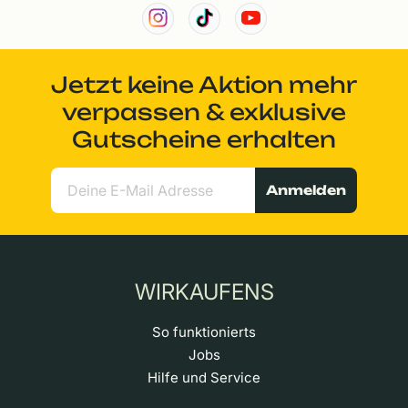
Jetzt keine Aktion mehr
verpassen & exklusive
Gutscheine erhalten
Anmelden
WIRKAUFENS
So funktionierts
Jobs
Hilfe und Service