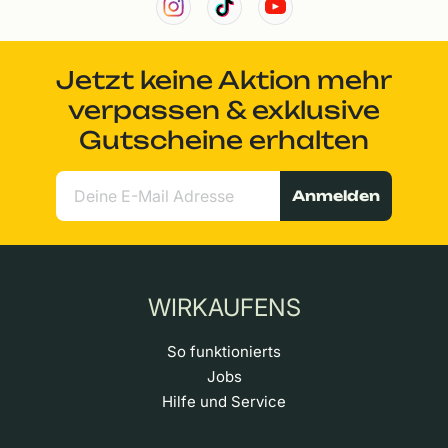
Jetzt keine Aktion mehr
verpassen & exklusive
Gutscheine erhalten
Anmelden
WIRKAUFENS
So funktionierts
Jobs
Hilfe und Service