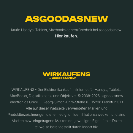
Kaufe Handys, Tablets, Macbooks generalüberholt bei asgoodasnew.
Hier kaufen.
WIRKAUFENS - Der Elektronikankauf im Internet für Handys, Tablets,
MacBooks, Digitalkameras und Objektive. © 2008-2026 asgoodasnew
electronics GmbH - Georg-Simon-Ohm-Straße 6 - 15236 Frankfurt (O.)
Alle auf dieser Webseite verwendeten Marken und
Produktbezeichnungen dienen lediglich Identifikationszwecken und sind
Marken bzw. eingetragene Marken der jeweiligen Eigentümer. Daten
teilweise bereitgestellt durch Icecat.biz.