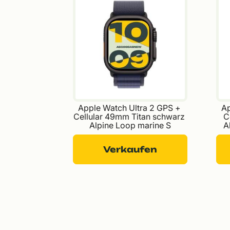
Apple Watch Ultra 2 GPS + 
Ap
Cellular 49mm Titan schwarz 
C
Alpine Loop marine S
A
Verkaufen