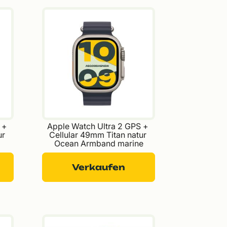
 + 
Apple Watch Ultra 2 GPS + 
r 
Cellular 49mm Titan natur 
Ocean Armband marine
Verkaufen