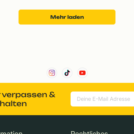
Mehr laden
r verpassen &
rhalten
rmation
Rechtliches