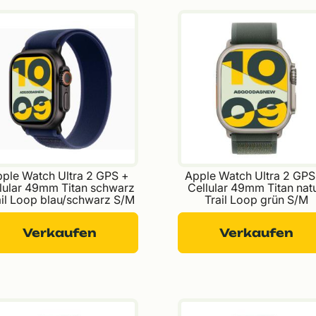
ple Watch Ultra 2 GPS + 
Apple Watch Ultra 2 GPS
lular 49mm Titan schwarz 
Cellular 49mm Titan natu
ail Loop blau/schwarz S/M
Trail Loop grün S/M
Verkaufen
Verkaufen