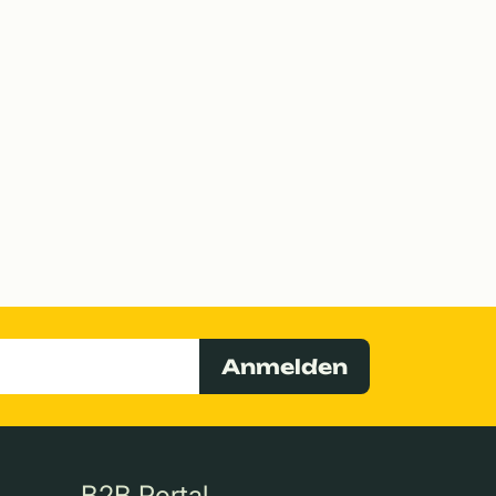
Anmelden
B2B Portal