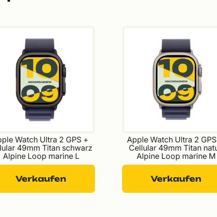
ple Watch Ultra 2 GPS + 
Apple Watch Ultra 2 GPS
lular 49mm Titan schwarz 
Cellular 49mm Titan natu
Alpine Loop marine L
Alpine Loop marine M
Verkaufen
Verkaufen