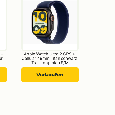
 + 
Apple Watch Ultra 2 GPS + 
r 
Cellular 49mm Titan schwarz 
 L
Trail Loop blau S/M
Verkaufen