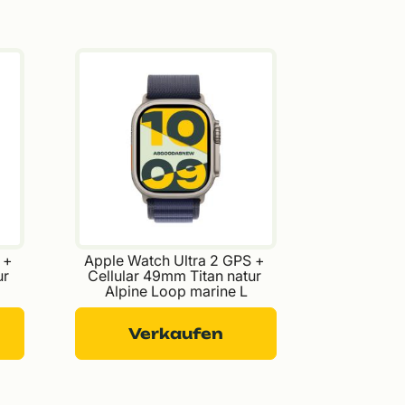
 + 
Apple Watch Ultra 2 GPS + 
r 
Cellular 49mm Titan natur 
Alpine Loop marine L
Verkaufen