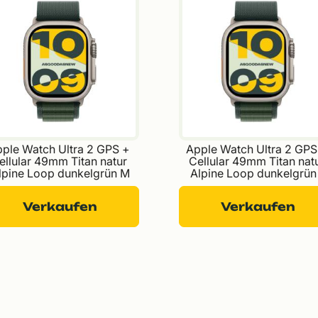
ple Watch Ultra 2 GPS + 
Apple Watch Ultra 2 GPS
ellular 49mm Titan natur 
Cellular 49mm Titan natu
lpine Loop dunkelgrün M
Alpine Loop dunkelgrün
Verkaufen
Verkaufen