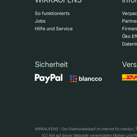
So funktionierts
Verpa
Jobs
Partn
Hilfe und Service
Firme
Öko Ef
Daten
Sicherheit
Vers
WIRKAUFENS - Der Elektronikankauf im Internet für Handys,
(O.) Alle auf dieser Webseite verwendeten Marken und P