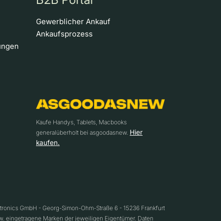
Gewerblicher Ankauf
Ankaufsprozess
ungen
Kaufe Handys, Tablets, Macbooks
Hier
generalüberholt bei asgoodasnew.
kaufen.
ctronics GmbH - Georg-Simon-Ohm-Straße 6 - 15236 Frankfurt
w. eingetragene Marken der jeweiligen Eigentümer. Daten