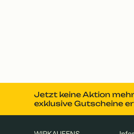
Jetzt keine Aktion meh
exklusive Gutscheine e
WIRKAUFENS
Info