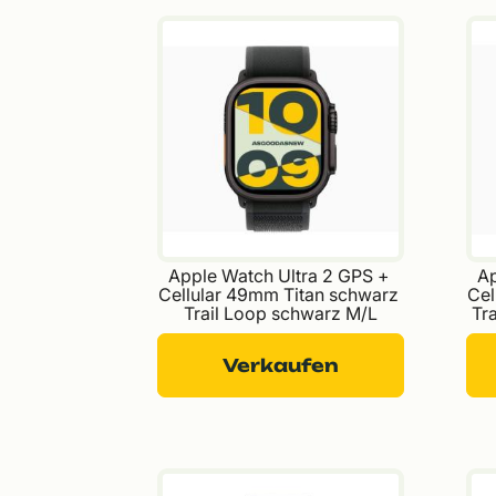
Apple Watch Ultra 2 GPS + 
Ap
Cellular 49mm Titan schwarz 
Cel
Trail Loop schwarz M/L
Tr
Verkaufen