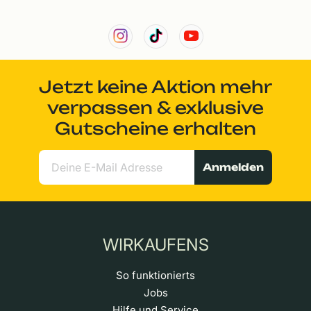
Jetzt keine Aktion mehr
verpassen & exklusive
Gutscheine erhalten
Anmelden
WIRKAUFENS
So funktionierts
Jobs
Hilfe und Service