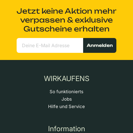
Jetzt keine Aktion mehr
verpassen & exklusive
Gutscheine erhalten
Anmelden
WIRKAUFENS
So funktionierts
Jobs
Hilfe und Service
Information