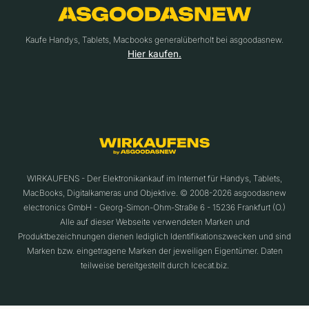
Kaufe Handys, Tablets, Macbooks generalüberholt bei asgoodasnew.
Hier kaufen.
WIRKAUFENS - Der Elektronikankauf im Internet für Handys, Tablets,
MacBooks, Digitalkameras und Objektive. © 2008-2026 asgoodasnew
electronics GmbH - Georg-Simon-Ohm-Straße 6 - 15236 Frankfurt (O.)
Alle auf dieser Webseite verwendeten Marken und
Produktbezeichnungen dienen lediglich Identifikationszwecken und sind
Marken bzw. eingetragene Marken der jeweiligen Eigentümer. Daten
teilweise bereitgestellt durch Icecat.biz.