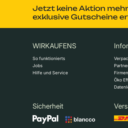
Jetzt keine Aktion meh
exklusive Gutscheine e
WIRKAUFENS
Info
So funktionierts
Verpa
Jobs
Partn
Hilfe und Service
Firme
Öko Ef
Daten
Sicherheit
Vers