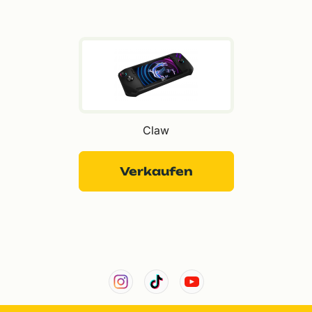
Claw
Verkaufen