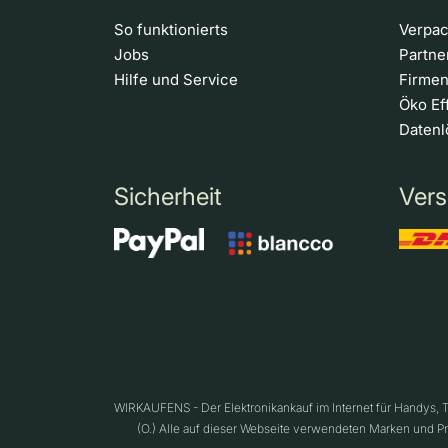
So funktionierts
Verpa
Jobs
Partn
Hilfe und Service
Firme
Öko Ef
Daten
Sicherheit
Vers
WIRKAUFENS - Der Elektronikankauf im Internet für Handys,
(O.) Alle auf dieser Webseite verwendeten Marken und P