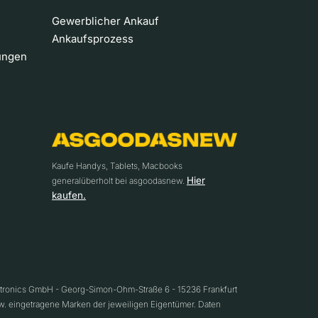
Gewerblicher Ankauf
Ankaufsprozess
ungen
Kaufe Handys, Tablets, Macbooks
Hier
generalüberholt bei asgoodasnew.
kaufen.
ctronics GmbH - Georg-Simon-Ohm-Straße 6 - 15236 Frankfurt
w. eingetragene Marken der jeweiligen Eigentümer. Daten