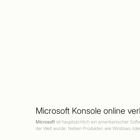
Microsoft Konsole online v
Microsoft
ist hauptsächlich ein amerikanischer Softw
der Welt wurde. Neben Produkten wie Windows oder 