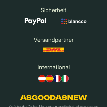
Sicherheit
Versandpartner
International
Kaufe Handys, Tablets, Macbooks generalüberholt bei asgoodasnew.