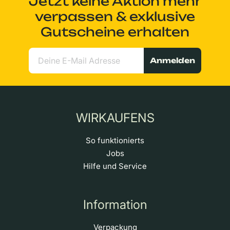
Jetzt keine Aktion mehr
verpassen & exklusive
Gutscheine erhalten
Anmelden
WIRKAUFENS
So funktionierts
Jobs
Hilfe und Service
Information
Verpackung