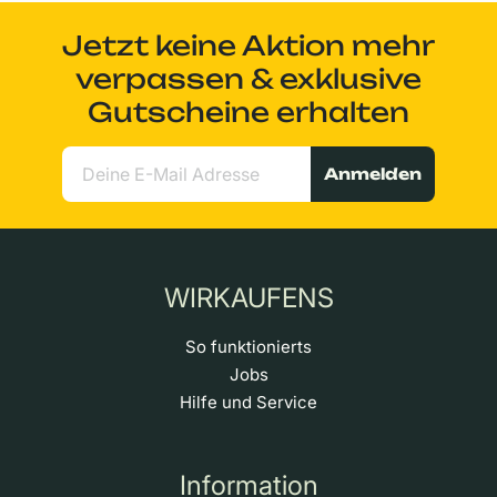
Jetzt keine Aktion mehr
verpassen & exklusive
Gutscheine erhalten
Anmelden
WIRKAUFENS
So funktionierts
Jobs
Hilfe und Service
Information