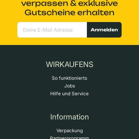
verpassen & exklusive
Gutscheine erhalten
Anmelden
WIRKAUFENS
So funktionierts
Jobs
Hilfe und Service
Information
Verpackung
Partnerprogramm