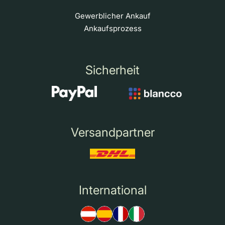
Gewerblicher Ankauf
Ankaufsprozess
Sicherheit
Versandpartner
International