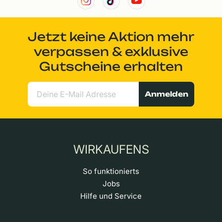
Jetzt keine Aktion mehr
verpassen & exklusive
Gutscheine erhalten
Anmelden
WIRKAUFENS
So funktionierts
Jobs
Hilfe und Service