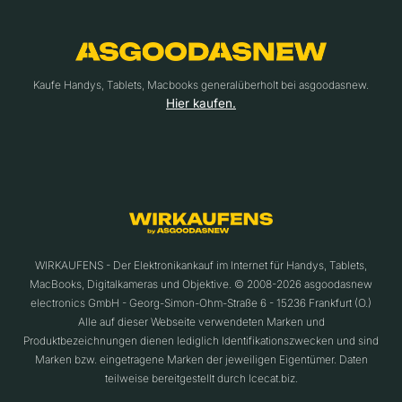
Kaufe Handys, Tablets, Macbooks generalüberholt bei asgoodasnew.
Hier kaufen.
WIRKAUFENS - Der Elektronikankauf im Internet für Handys, Tablets,
MacBooks, Digitalkameras und Objektive. © 2008-2026 asgoodasnew
electronics GmbH - Georg-Simon-Ohm-Straße 6 - 15236 Frankfurt (O.)
Alle auf dieser Webseite verwendeten Marken und
Produktbezeichnungen dienen lediglich Identifikationszwecken und sind
Marken bzw. eingetragene Marken der jeweiligen Eigentümer. Daten
teilweise bereitgestellt durch Icecat.biz.