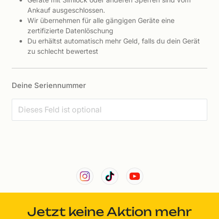
Ankauf ausgeschlossen.
Wir übernehmen für alle gängigen Geräte eine
zertifizierte Datenlöschung
Du erhältst automatisch mehr Geld, falls du dein Gerät
zu schlecht bewertest
Deine Seriennummer
Jetzt keine Aktion mehr