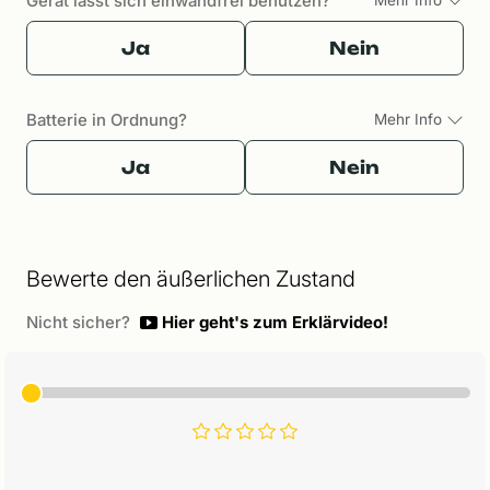
Gerät lässt sich einwandfrei benutzen?
Ja
Nein
Batterie in Ordnung?
Mehr Info
Ja
Nein
Bewerte den äußerlichen Zustand
Nicht sicher?
Hier geht's zum Erklärvideo!