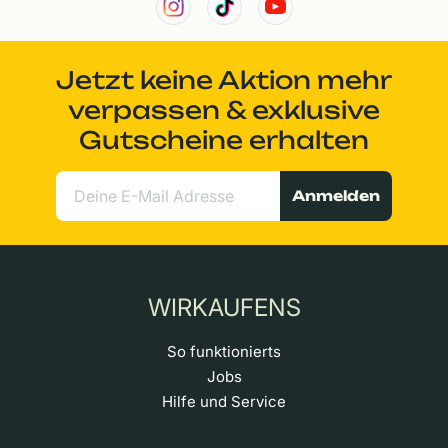
Jetzt keine Aktion mehr
verpassen & exklusive
Gutscheine erhalten
Anmelden
WIRKAUFENS
So funktionierts
Jobs
Hilfe und Service