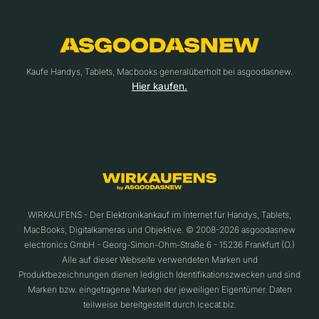
Kaufe Handys, Tablets, Macbooks generalüberholt bei asgoodasnew.
Hier kaufen.
WIRKAUFENS - Der Elektronikankauf im Internet für Handys, Tablets,
MacBooks, Digitalkameras und Objektive. © 2008-2026 asgoodasnew
electronics GmbH - Georg-Simon-Ohm-Straße 6 - 15236 Frankfurt (O.)
Alle auf dieser Webseite verwendeten Marken und
Produktbezeichnungen dienen lediglich Identifikationszwecken und sind
Marken bzw. eingetragene Marken der jeweiligen Eigentümer. Daten
teilweise bereitgestellt durch Icecat.biz.