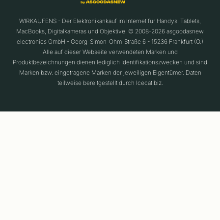
WIRKAUFENS - Der Elektronikankauf im Internet für Handys, Tablets,
MacBooks, Digitalkameras und Objektive. © 2008-2026 asgoodasnew
electronics GmbH - Georg-Simon-Ohm-Straße 6 - 15236 Frankfurt (O.)
Alle auf dieser Webseite verwendeten Marken und
Produktbezeichnungen dienen lediglich Identifikationszwecken und sind
Marken bzw. eingetragene Marken der jeweiligen Eigentümer. Daten
teilweise bereitgestellt durch Icecat.biz.