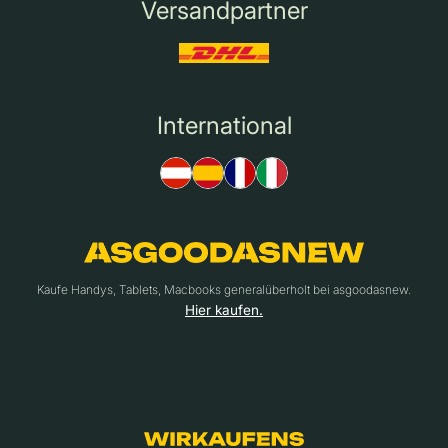
Versandpartner
International
Kaufe Handys, Tablets, Macbooks generalüberholt bei asgoodasnew.
Hier kaufen.