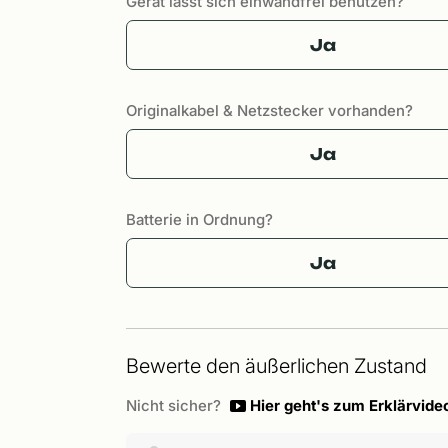
Gerät lässt sich einwandfrei benutzen?
Ja
Originalkabel & Netzstecker vorhanden?
Ja
Batterie in Ordnung?
Ja
Bewerte den äußerlichen Zustand
Nicht sicher?
Hier geht's zum Erklärvide