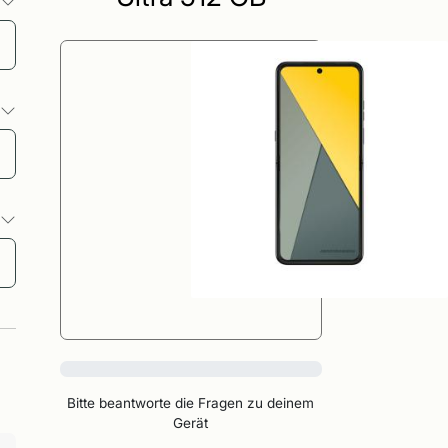
o
o
o
0%
Bitte beantworte die Fragen zu deinem
Gerät