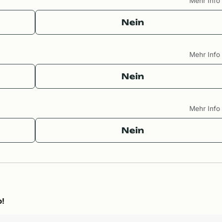
Mehr Inf
Nein
Mehr Inf
Nein
Mehr Inf
Nein
o!