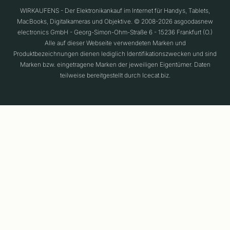
WIRKAUFENS - Der Elektronikankauf im Internet für Handys, Tablets,
MacBooks, Digitalkameras und Objektive. © 2008-2026 asgoodasnew
electronics GmbH - Georg-Simon-Ohm-Straße 6 - 15236 Frankfurt (O.)
Alle auf dieser Webseite verwendeten Marken und
Produktbezeichnungen dienen lediglich Identifikationszwecken und sind
Marken bzw. eingetragene Marken der jeweiligen Eigentümer. Daten
teilweise bereitgestellt durch Icecat.biz.