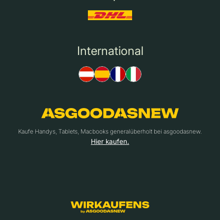
International
Kaufe Handys, Tablets, Macbooks generalüberholt bei asgoodasnew.
Hier kaufen.