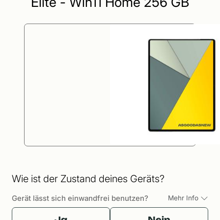
Elite - Win11 Home 256 GB
Wie ist der Zustand deines Geräts?
Gerät lässt sich einwandfrei benutzen?
Mehr Info
Ja
Nein