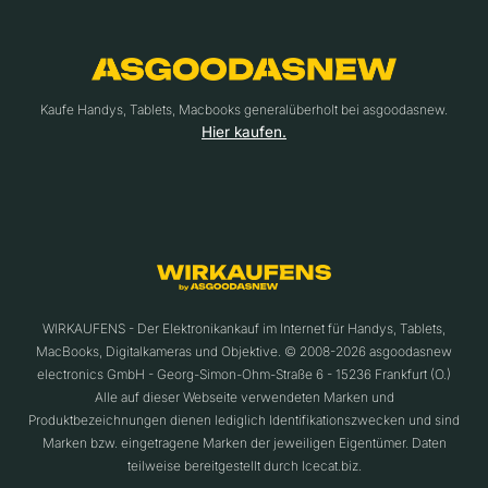
Kaufe Handys, Tablets, Macbooks generalüberholt bei asgoodasnew.
Hier kaufen.
WIRKAUFENS - Der Elektronikankauf im Internet für Handys, Tablets,
MacBooks, Digitalkameras und Objektive. © 2008-2026 asgoodasnew
electronics GmbH - Georg-Simon-Ohm-Straße 6 - 15236 Frankfurt (O.)
Alle auf dieser Webseite verwendeten Marken und
Produktbezeichnungen dienen lediglich Identifikationszwecken und sind
Marken bzw. eingetragene Marken der jeweiligen Eigentümer. Daten
teilweise bereitgestellt durch Icecat.biz.