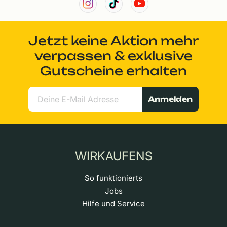
Jetzt keine Aktion mehr
verpassen & exklusive
Gutscheine erhalten
Anmelden
WIRKAUFENS
So funktionierts
Jobs
Hilfe und Service