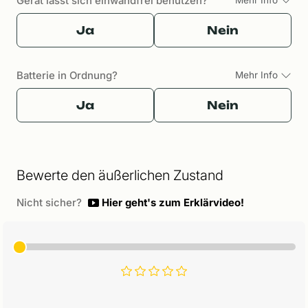
Gerät lässt sich einwandfrei benutzen?
Ja
Nein
Batterie in Ordnung?
Mehr Info
Ja
Nein
Bewerte den äußerlichen Zustand
Nicht sicher?
Hier geht's zum Erklärvideo!