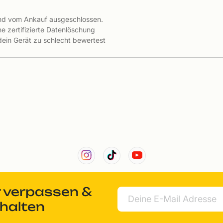
ind vom Ankauf ausgeschlossen.
e zertifizierte Datenlöschung
 dein Gerät zu schlecht bewertest
r verpassen &
rhalten