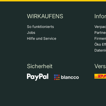
WIRKAUFENS
Info
So funktionierts
Verpa
Jobs
Partn
Hilfe und Service
Firme
Öko Ef
Daten
Sicherheit
Vers