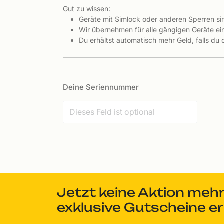
Gut zu wissen:
Geräte mit Simlock oder anderen Sperren s
Wir übernehmen für alle gängigen Geräte ein
Du erhältst automatisch mehr Geld, falls du
Deine Seriennummer
Jetzt keine Aktion meh
exklusive Gutscheine e