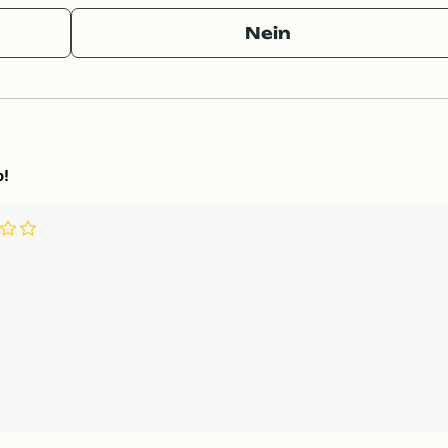
Nein
o!