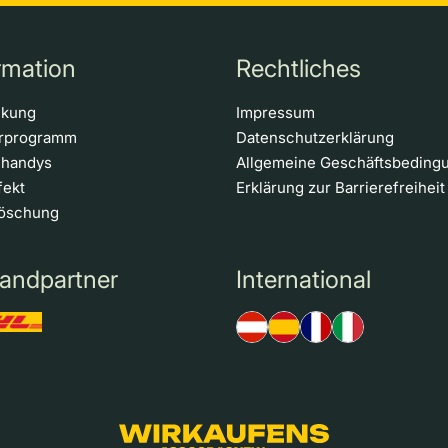
rmation
Rechtliches
ckung
Impressum
erprogramm
Datenschutzerklärung
nhandys
Allgemeine Geschäftsbeding
fekt
Erklärung zur Barrierefreiheit
löschung
andpartner
International