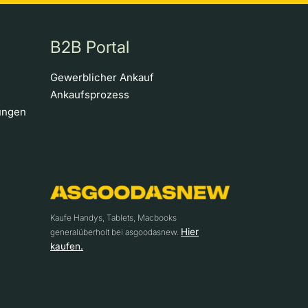
B2B Portal
Gewerblicher Ankauf
Ankaufsprozess
ungen
Kaufe Handys, Tablets, Macbooks
Hier
generalüberholt bei asgoodasnew.
kaufen.