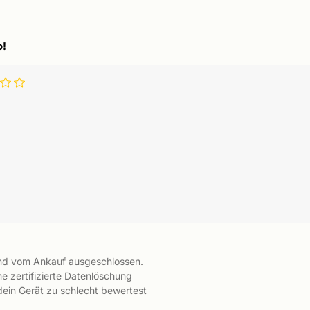
o!
ind vom Ankauf ausgeschlossen.
e zertifizierte Datenlöschung
 dein Gerät zu schlecht bewertest