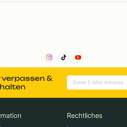
r verpassen &
rhalten
rmation
Rechtliches