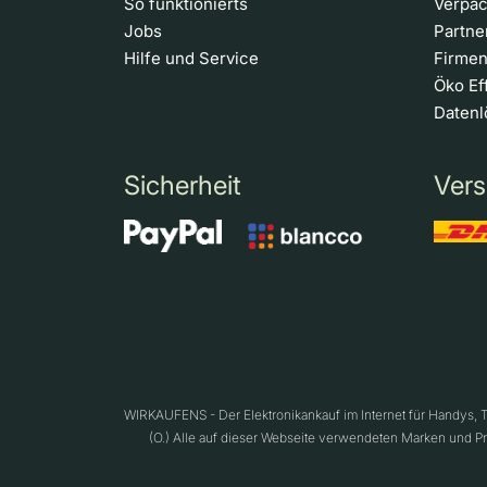
So funktionierts
Verpa
Jobs
Partn
Hilfe und Service
Firme
Öko Ef
Daten
Sicherheit
Vers
WIRKAUFENS - Der Elektronikankauf im Internet für Handys,
(O.) Alle auf dieser Webseite verwendeten Marken und P