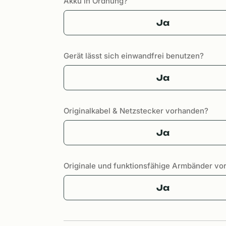
Akku in Ordnung?
Ja
Gerät lässt sich einwandfrei benutzen?
Ja
Originalkabel & Netzstecker vorhanden?
Ja
Originale und funktionsfähige Armbänder v
Ja