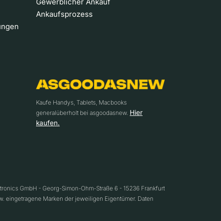
Gewerblicher Ankauf
Ankaufsprozess
ungen
Kaufe Handys, Tablets, Macbooks
Hier
generalüberholt bei asgoodasnew.
kaufen.
ctronics GmbH - Georg-Simon-Ohm-Straße 6 - 15236 Frankfurt
w. eingetragene Marken der jeweiligen Eigentümer. Daten