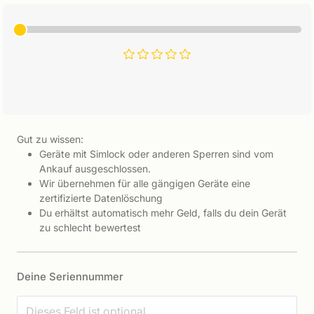
Gut zu wissen:
Geräte mit Simlock oder anderen Sperren sind vom
Ankauf ausgeschlossen.
Wir übernehmen für alle gängigen Geräte eine
zertifizierte Datenlöschung
Du erhältst automatisch mehr Geld, falls du dein Gerät
zu schlecht bewertest
Deine Seriennummer