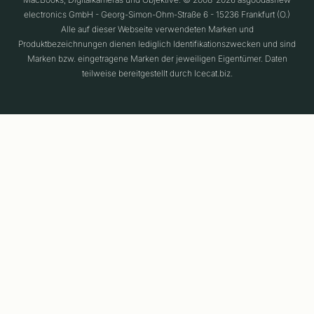
electronics GmbH - Georg-Simon-Ohm-Straße 6 - 15236 Frankfurt (O.)
Alle auf dieser Webseite verwendeten Marken und
Produktbezeichnungen dienen lediglich Identifikationszwecken und sind
Marken bzw. eingetragene Marken der jeweiligen Eigentümer. Daten
teilweise bereitgestellt durch Icecat.biz.