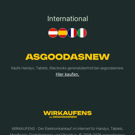
International
Kaufe Handys, Tablets, Macbooks generalüberholt bei asgoodasnew.
Hier kaufen.
WIRKAUFENS - Der Elektronikankauf im Internet für Handys, Tablets,
MacBooks, Digitalkameras und Objektive. © 2008-2026 asgoodasnew