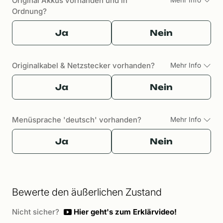
Original Akkus vorhanden und in
Ordnung?
Ja
Nein
Originalkabel & Netzstecker vorhanden?
Mehr Info
Ja
Nein
Menüsprache 'deutsch' vorhanden?
Mehr Info
Ja
Nein
Bewerte den äußerlichen Zustand
Nicht sicher?
Hier geht's zum Erklärvideo!