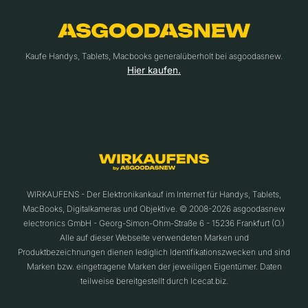
Kaufe Handys, Tablets, Macbooks generalüberholt bei asgoodasnew.
Hier kaufen.
WIRKAUFENS - Der Elektronikankauf im Internet für Handys, Tablets,
MacBooks, Digitalkameras und Objektive. © 2008-2026 asgoodasnew
electronics GmbH - Georg-Simon-Ohm-Straße 6 - 15236 Frankfurt (O.)
Alle auf dieser Webseite verwendeten Marken und
Produktbezeichnungen dienen lediglich Identifikationszwecken und sind
Marken bzw. eingetragene Marken der jeweiligen Eigentümer. Daten
teilweise bereitgestellt durch Icecat.biz.