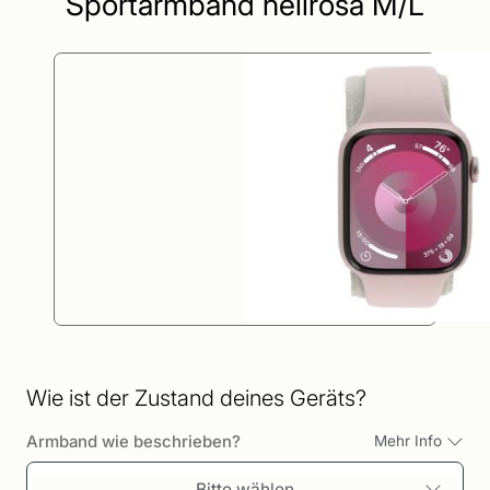
Sportarmband hellrosa M/L
Wie ist der Zustand deines Geräts?
Armband wie beschrieben?
Mehr Info
Bitte wählen