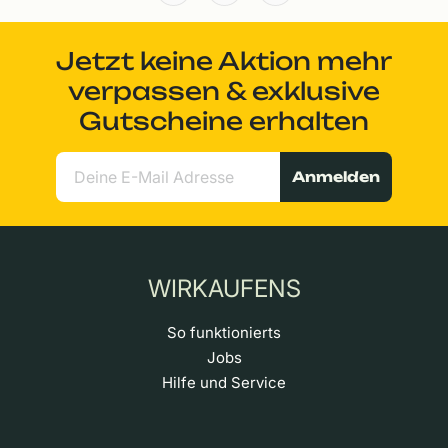
Jetzt keine Aktion mehr
verpassen & exklusive
Gutscheine erhalten
Anmelden
WIRKAUFENS
So funktionierts
Jobs
Hilfe und Service