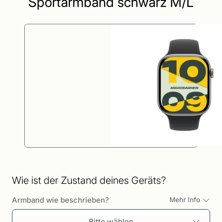
Sportarmband schwarz M/L
Wie ist der Zustand deines Geräts?
Armband wie beschrieben?
Mehr Info
Bitte wählen