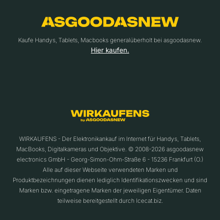
Kaufe Handys, Tablets, Macbooks generalüberholt bei asgoodasnew.
Hier kaufen.
WIRKAUFENS - Der Elektronikankauf im Internet für Handys, Tablets,
MacBooks, Digitalkameras und Objektive. © 2008-2026 asgoodasnew
electronics GmbH - Georg-Simon-Ohm-Straße 6 - 15236 Frankfurt (O.)
Alle auf dieser Webseite verwendeten Marken und
Produktbezeichnungen dienen lediglich Identifikationszwecken und sind
Marken bzw. eingetragene Marken der jeweiligen Eigentümer. Daten
teilweise bereitgestellt durch Icecat.biz.