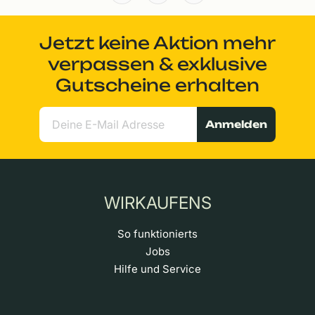
Jetzt keine Aktion mehr
verpassen & exklusive
Gutscheine erhalten
Anmelden
WIRKAUFENS
So funktionierts
Jobs
Hilfe und Service