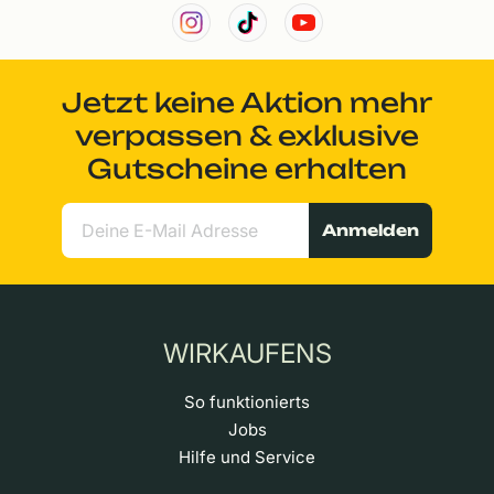
Jetzt keine Aktion mehr
verpassen & exklusive
Gutscheine erhalten
Anmelden
WIRKAUFENS
So funktionierts
Jobs
Hilfe und Service