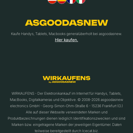
Kaufe Handys, Tablets, Macbooks generalüberholt bei asgoodasnew.
Hier kaufen.
WIRKAUFENS - Der Elektronikankauf im Internet für Handys, Tablets,
MacBooks, Digitalkameras und Objektive. © 2008-2026 asgoodasnew
electronics GmbH - Georg-Simon-Ohm-Straße 6 - 15236 Frankfurt (O.)
Alle auf dieser Webseite verwendeten Marken und
Produktbezeichnungen dienen lediglich Identifikationszwecken und sind
Marken bzw. eingetragene Marken der jeweiligen Eigentümer. Daten
teilweise bereitgestellt durch Icecat.biz.