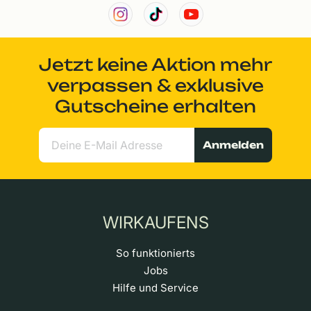
Jetzt keine Aktion mehr
verpassen & exklusive
Gutscheine erhalten
Anmelden
WIRKAUFENS
So funktionierts
Jobs
Hilfe und Service