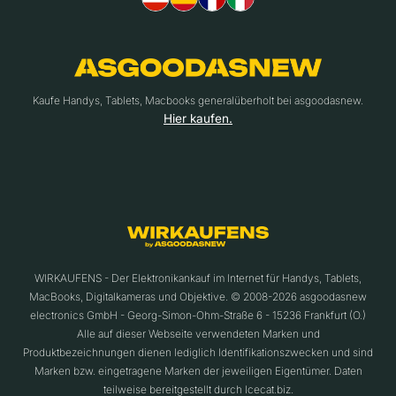
Kaufe Handys, Tablets, Macbooks generalüberholt bei asgoodasnew.
Hier kaufen.
WIRKAUFENS - Der Elektronikankauf im Internet für Handys, Tablets,
MacBooks, Digitalkameras und Objektive. © 2008-2026 asgoodasnew
electronics GmbH - Georg-Simon-Ohm-Straße 6 - 15236 Frankfurt (O.)
Alle auf dieser Webseite verwendeten Marken und
Produktbezeichnungen dienen lediglich Identifikationszwecken und sind
Marken bzw. eingetragene Marken der jeweiligen Eigentümer. Daten
teilweise bereitgestellt durch Icecat.biz.