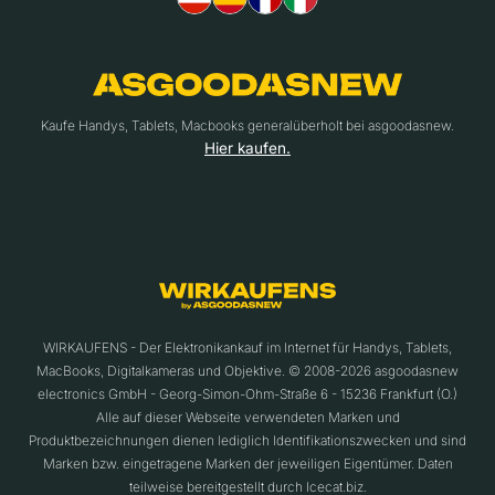
Kaufe Handys, Tablets, Macbooks generalüberholt bei asgoodasnew.
Hier kaufen.
WIRKAUFENS - Der Elektronikankauf im Internet für Handys, Tablets,
MacBooks, Digitalkameras und Objektive. © 2008-2026 asgoodasnew
electronics GmbH - Georg-Simon-Ohm-Straße 6 - 15236 Frankfurt (O.)
Alle auf dieser Webseite verwendeten Marken und
Produktbezeichnungen dienen lediglich Identifikationszwecken und sind
Marken bzw. eingetragene Marken der jeweiligen Eigentümer. Daten
teilweise bereitgestellt durch Icecat.biz.