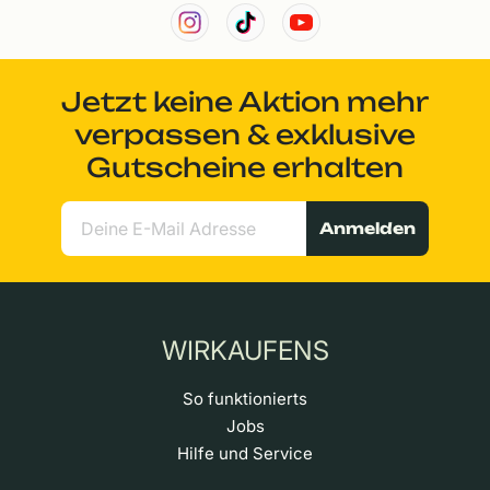
Jetzt keine Aktion mehr
verpassen & exklusive
Gutscheine erhalten
Anmelden
WIRKAUFENS
So funktionierts
Jobs
Hilfe und Service