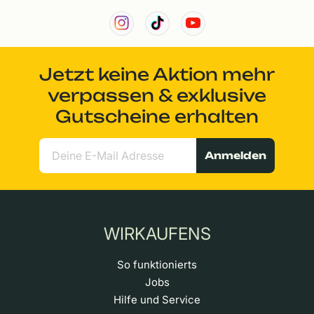
Jetzt keine Aktion mehr
verpassen & exklusive
Gutscheine erhalten
Anmelden
WIRKAUFENS
So funktionierts
Jobs
Hilfe und Service