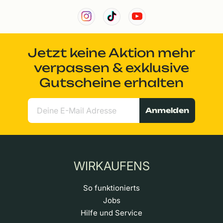
Jetzt keine Aktion mehr
verpassen & exklusive
Gutscheine erhalten
Anmelden
WIRKAUFENS
So funktionierts
Jobs
Hilfe und Service