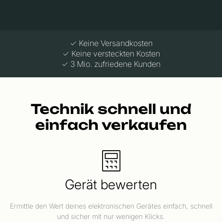
✓ Keine Versandkosten
✓ Keine versteckten Kosten
✓ 3 Mio. zufriedene Kunden
Technik schnell und
einfach verkaufen
Gerät bewerten
Ermittle den Wert deines elektronischen Gerätes einfach, schnell
und sicher mit nur wenigen Klicks.