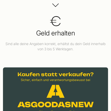
Geld erhalten
Sind alle deine Angaben korrekt, erhältst du dein Geld innerhalb
von 3 bis 5 Werktagen.