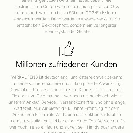
einem ungenutzten Gerät ein neues Leben. Alle
elektronischen Geräte werden bei uns regional zu 100%
refurbished, wodurch bis zu 50kg an CO2-Emissionen
eingespart werden. Dann werden sie wiederverkauft. So
entsteht kein Elektroschrott, sondern ein verlängerter
Lebenszyklus der Geräte.
Millionen zufriedener Kunden
WIRKAUFENS ist deutschland- und österreichweit bekannt
für seine schnelle, sichere und unkomplizierte Abwicklung.
Sowohl die Presse als auch unsere Kunden sind sich einig:
Elektronik zu Geld machen, war noch nie so einfach wie in
unserem Ankauf-Service – versandkostenfrei und ohne lange
Wartezeit. Nur wir bieten dir 10 Jahre Erfahrung mit dem
Ankauf von Elektronik. Wir haben den Elektronikankauf im
Internet revolutioniert und bieten dir einen Top-Service an. Es
war noch nie so einfach und sicher, sein Handy oder andere