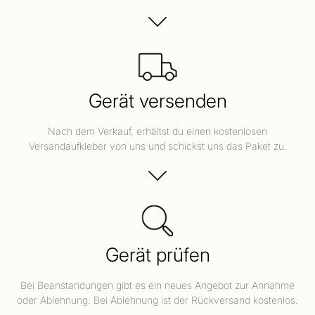
Gerät versenden
Nach dem Verkauf, erhältst du einen kostenlosen
Versandaufkleber von uns und schickst uns das Paket zu.
Gerät prüfen
Bei Beanstandungen gibt es ein neues Angebot zur Annahme
oder Ablehnung. Bei Ablehnung ist der Rückversand kostenlos.